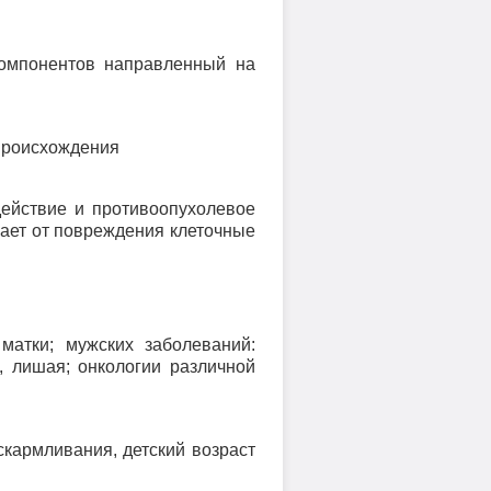
компонентов направленный на
 происхождения
действие и противоопухолевое
ает от повреждения клеточные
матки; мужских заболеваний:
, лишая; онкологии различной
скармливания, детский возраст