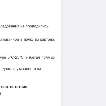
ледования не проводились.
акованной в пачку из картона.
уре 5°С-25°С, избегая прямых
годности, указанного на
 соответствия:
г