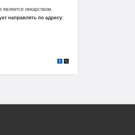
е является лекарством.
ет направлять по адресу
: