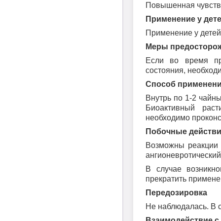
Повышенная чувстви
Применение у дет
Применение у детей 
Меры предосторо
Если во время пр
состояния, необходи
Способ применени
Внутрь по 1-2 чайны
Биоактивный раст
необходимо проконс
Побочные действ
Возможны реакции 
ангионевротический 
В случае возникно
прекратить применен
Передозировка
Не наблюдалась. В 
Взаимодействие с