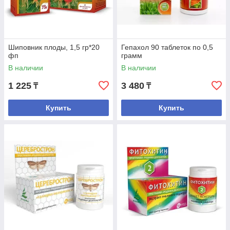
Шиповник плоды, 1,5 гр*20
Гепахол 90 таблеток по 0,5
фп
грамм
В наличии
В наличии
1 225
3 480
₸
₸
Купить
Купить