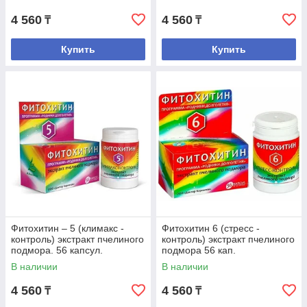
4 560
4 560
₸
₸
Купить
Купить
Фитохитин – 5 (климакс -
Фитохитин 6 (стресс -
контроль) экстракт пчелиного
контроль) экстракт пчелиного
подмора. 56 капсул.
подмора 56 кап.
В наличии
В наличии
4 560
4 560
₸
₸