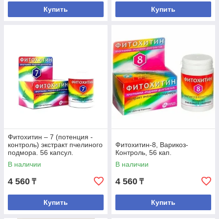
Купить
Купить
Фитохитин – 7 (потенция -
контроль) экстракт пчелиного
Фитохитин-8, Варикоз-
подмора. 56 капсул.
Контроль, 56 кап.
В наличии
В наличии
4 560
4 560
₸
₸
Купить
Купить