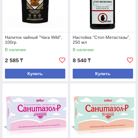
Напиток чайный "Чага Wild",
Настойка "Стоп-Метастазы",
100гр.
250 мл
В наличии
В наличии
2 585
8 540
₸
₸
Купить
Купить