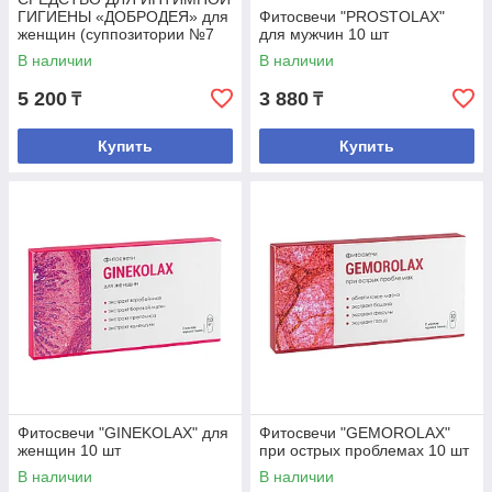
ГИГИЕНЫ «ДОБРОДЕЯ» для
Фитосвечи "PROSTOLAX"
женщин (суппозитории №7
для мужчин 10 шт
по 1,0 г )
В наличии
В наличии
5 200
3 880
₸
₸
Купить
Купить
Фитосвечи "GINEKOLAX" для
Фитосвечи "GEMOROLAX"
женщин 10 шт
при острых проблемах 10 шт
В наличии
В наличии