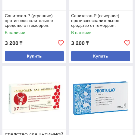
Санитазол-P (утренние)
Санитазол-P (вечерние)
противовоспалительное
противовоспалительное
средство от геморроя.
средство от геморроя.
В наличии
В наличии
3 200
3 200
₸
₸
Купить
Купить
СРЕДСТВО ДЛЯ ИНТИМНОЙ