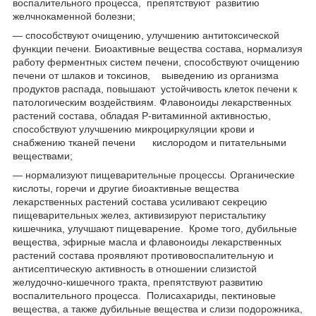
воспалительного процесса, препятствуют развитию
желчнокаменной болезни;
— способствуют очищению, улучшению антитоксической
функции печени
.
Биоактивные вещества состава, нормализуя
работу ферментных систем печени, способствуют очищению
печени от шлаков и токсинов, выведению из организма
продуктов распада, повышают устойчивость клеток печени к
патологическим воздействиям. Флавоноиды лекарственных
растений состава, обладая Р-витаминной активностью,
способствуют улучшению микроциркуляции крови и
снабжению тканей печени кислородом и питательными
веществами;
— нормализуют пищеварительные процессы
.
Органические
кислоты, горечи и другие биоактивные вещества
лекарственных растений состава усиливают секрецию
пищеварительных желез, активизируют перистальтику
кишечника, улучшают пищеварение. Кроме того, дубильные
вещества, эфирные масла и флавоноиды лекарственных
растений состава проявляют противовоспалительную и
антисептическую активность в отношении слизистой
желудочно-кишечного тракта, препятствуют развитию
воспалительного процесса. Полисахариды, пектиновые
вещества, а также дубильные вещества и слизи подорожника,