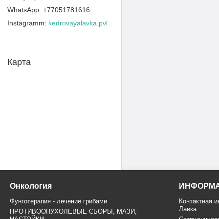
+77051781616
Instagramm
kedrovayalavka.pvl
Карта
Онкология
ИНФОРМ
Фунготерапия - лечение грибами
Контактная 
Лавка
ПРОТИВООПУХОЛЕВЫЕ СБОРЫ, МАЗИ,