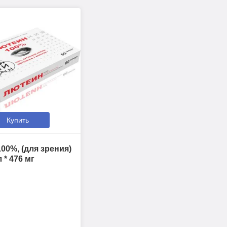
Купить
00%, (для зрения)
 * 476 мг