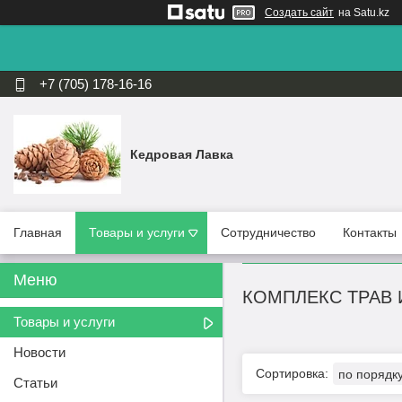
Создать сайт
на Satu.kz
+7 (705) 178-16-16
Кедровая Лавка
Главная
Товары и услуги
Сотрудничество
Контакты
КОМПЛЕКС ТРАВ 
Товары и услуги
Новости
Статьи