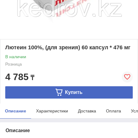
Лютеин 100%, (для зрения) 60 капсул * 476 мг
В наличии
Розница
4 785
₸
Купить
Описание
Характеристики
Доставка
Оплата
Усл
Описание