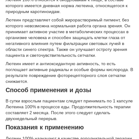
которого имеется дневная норма лютеина, относящегося к
природным каротиноидам.
Лютеин представляет собой жирорастворимый пигмент, без
которого невозможна нормальная работа органа зрения. Он
принимает активное участие в метаболических процессах в
организме человека и способен защищать клетки глаза от
негативного влияния путем фильтрации световых лучей в
области синего спектра. Также он улучшает остроту зрения
пациента и светочувствительность сетчатки.
Лютеин имеет и антиоксидантную активность, то есть
поглощает активные радикалы и особые формы кислорода. В
результате повреждение фоторецепторного слоя сетчатки
снижается.
Способ применения и дозы
В сутки взрослым пациентам следует принимать по 1 капсуле
Лютеина 100% в процессе еды. Продолжительность терапии
составляет 2 месяца. После этого следует сделать
двухнедельный перерыв.
Показания к применению
Лютеин 100% назначают в качестве дополнительной терапии