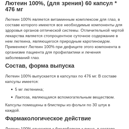
Лютеин 100%, (для зрения) 60 капсул *
476 мг
Лютеин 100% является витаминным комплексом для глаз, в
составе которого имеются все необходимые компоненты для
здоровья органов оптической системы. Отличительной чертой
лекарства является стопроцентное суточное содержание в
нем лютеина, являющегося природным каротиноидом.
Применяют Лютеин 100% при дефиците этого компонента в
организме пациента для профилактики и лечения
заболеваний глаз.
Состав, форма выпуска
Лютеин 100% выпускается в капсулах по 476 мг. В составе
капсулы имеется:
5 мг лютенина;
Лактоза, являющаяся вспомогательным веществом.
Капсулы помещены в блистеры из фольги по 30 штук в
каждой.
Фармакологическое действие
Лютеин 100% относится к биодобавкам к пище, в составе