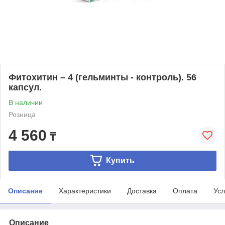
Фитохитин – 4 (гельминты - контроль). 56
капсул.
В наличии
Розница
4 560
₸
Купить
Описание
Характеристики
Доставка
Оплата
Усл
Описание