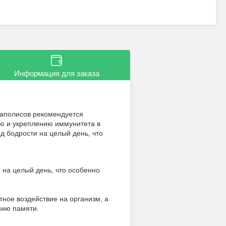
Информация для заказа
гаполисов рекомендуется
ию и укреплению иммунитета в
д бодрости на целый день, что
и на целый день, что особенно
тное воздействие на организм, а
нию памяти.