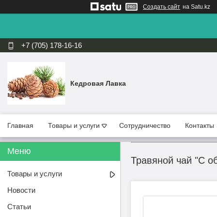
Создать сайт
на Satu.kz
+7 (705) 178-16-16
Кедровая Лавка
Главная
Товары и услуги
Сотрудничество
Контакты
Травяной чай "С об
Товары и услуги
Новости
Статьи