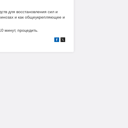
ств для восстановления сил и
минозах и как общеукрепляющее и
10 минут, процедить.