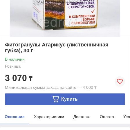
Фитогранулы Агарикус (лиственничная
губка), 30 г
В наличии
Розница
3 070
₸
Минимальная сумма заказа на сайте — 4 000 ₸
Купить
Описание
Характеристики
Доставка
Оплата
Усл