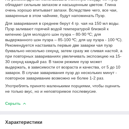
обладает сильным запахом и насыщенным цветом. Глина
очень хорошо впитывает запахи. Вследствие чего, все чаи,
заваренные в этом чайнике, будут напоминать Пуэр.
Для заваривания в среднем берут 4 гр. чая на 150 мл воды.
Пуэр заливают горячей водой температурой близкой к
кипению (для молодого шэн пуэра – 80-90 ºС; для
выдержанного шэн пуэра – 85-100 ºС; для шу пуэра - 100 ºС).
Рекомендуется настаивать первые две заварки чая пуэр
буквально несколько секунд, затем сразу же сливая настой, а
при повторных завариваниях увеличивать экспозицию на 15-
30 секунд каждый раз. В таком режиме пуэр может
выдержать, в зависимости от возраста и качества, от 5 до 10
заварок. В случае заваривания пуэр до нескольких минут -
повторное заваривание возможно не более 1-2 раз.
Употреблять принято маленькими порциями, чтобы оценить
не только вкус, но и неповторимое послевкусие.
Скрыть
Характеристики