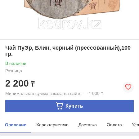
Чай ПуЭр, Блин, черный (прессованный),100
гр.
В наличии
Розница
2 200
₸
Минимальная сумма заказа на сайте — 4 000 ₸
Купить
Описание
Характеристики
Доставка
Оплата
Усл