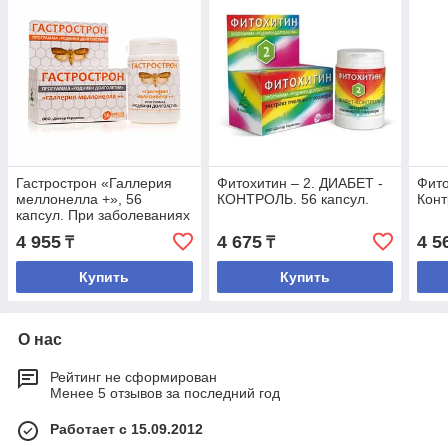
Гастрострон «Галлерия
Фитохитин – 2. ДИАБЕТ -
Фито
меллонелла +», 56
КОНТРОЛЬ. 56 капсул.
Конт
капсул. При заболеваниях
желудка и
4 955
4 675
4 5
₸
₸
двенадцатиперстной
кишки.
Купить
Купить
О нас
Рейтинг не сформирован
Менее 5 отзывов за последний год
Работает с 15.09.2012