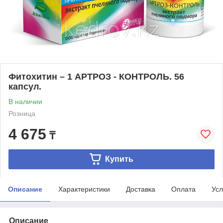
Фитохитин – 1 АРТРОЗ - КОНТРОЛЬ. 56
капсул.
В наличии
Розница
4 675
₸
Купить
Описание
Характеристики
Доставка
Оплата
Усл
Описание