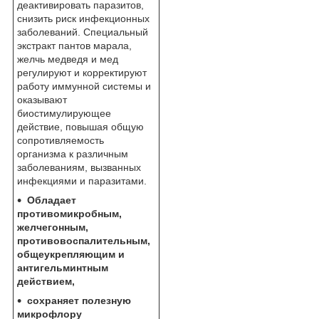
деактивировать паразитов,
снизить риск инфекционных
заболеваний. Специальный
экстракт пантов марала,
желчь медведя и мед
регулируют и корректируют
работу иммунной системы и
оказывают
биостимулирующее
действие, повышая общую
сопротивляемость
организма к различным
заболеваниям, вызванных
инфекциями и паразитами.
Обладает
противомикробным,
желчегонным,
противовоспалительным,
общеукрепляющим и
антигельминтным
действием,
сохраняет полезную
микрофлору