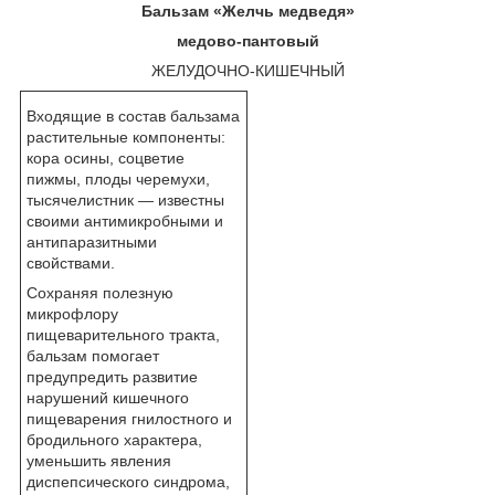
Бальзам «Желчь медведя»
медово-пантовый
ЖЕЛУДОЧНО-КИШЕЧНЫЙ
Входящие в состав бальзама
растительные компоненты:
кора осины, соцветие
пижмы, плоды черемухи,
тысячелистник — известны
своими антимикробными и
антипаразитными
свойствами.
Сохраняя полезную
микрофлору
пищеварительного тракта,
бальзам помогает
предупредить развитие
нарушений кишечного
пищеварения гнилостного и
бродильного характера,
уменьшить явления
диспепсического синдрома,