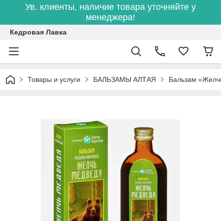
Ув. клиенты, наличие товара уточняйте у
менеджера!
Кедровая Лавка
Товары и услуги
БАЛЬЗАМЫ АЛТАЯ
Бальзам «Желчь