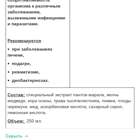
организма к различным
заболеваниям,
вызванными инфекциями
и паразитами.
Рекомендуется
:
при заболеваниях
печени,
подагре,
ревматизме,
дисбактериозах.
Состав
:
специальный экстракт пантов марала, желчь
медведя, кора осины, трава тысячелистника, пижма, плоды
черемухи, мед, аскорбиновая кислота, сахарный сироп,
лимонная кислота.
Объем:
250 мл.
Скрыть