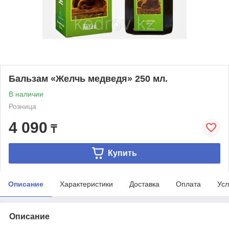
Бальзам «Желчь медведя» 250 мл.
В наличии
Розница
4 090
₸
Купить
Описание
Характеристики
Доставка
Оплата
Усл
Описание