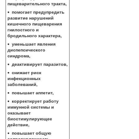
пищеварительного тракта,
помогает предупредить
развитие нарушений
кишечного пищеварения
гнилостного и
бродильного характера,
уменьшает явления
диспепсического
синдрома,
деактивирует паразитов,
снижает риск
инфекционных
заболеваний,
повышает аппетит,
корректирует работу
иммунной системы и
оказывает
биостимулирующее
действие,
повышает общую
сопротивляемость