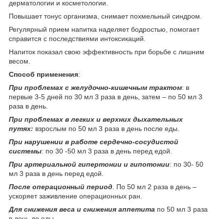
дерматологии и косметологии.
Повышает тонус организма, снимает похмельный синдром.
Регулярный прием напитка наделяет бодростью, помогает
справится с последствиями интоксикаций.
Напиток показал свою эффективность при борьбе с лишним
весом.
Способ применения
:
При проблемах с желудочно-кишечным трактом
: в
первые 3-5 дней по 30 мл 3 раза в день, затем – по 50 мл 3
раза в день.
При проблемах в легких и верхних дыхательных
путях:
взрослым по 50 мл 3 раза в день после еды.
При нарушении в работе сердечно-сосудистой
системы
: по 30 -50 мл 3 раза в день перед едой.
При артериальной гипертонии и гипотонии
: по 30- 50
мл 3 раза в день перед едой.
После операционный период
. По 50 мл 2 раза в день –
ускоряет заживление операционных ран.
Для снижения веса и снижения аппетита
по 50 мл 3 раза
в день до еды.