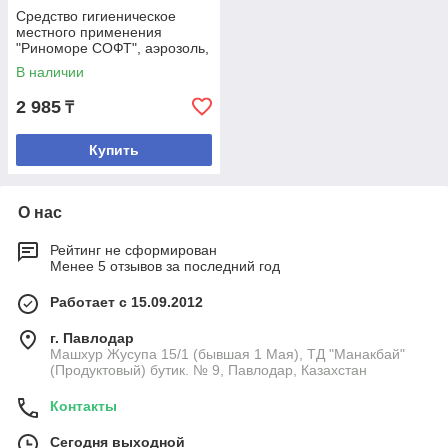
Средство гигиеническое
местного применения
"Риноморе СОФТ", аэрозоль,
150мл.
В наличии
2 985
₸
Купить
О нас
Рейтинг не сформирован
Менее 5 отзывов за последний год
Работает с 15.09.2012
г. Павлодар
Машхур Жусупа 15/1 (бывшая 1 Мая), ТД "Манакбай"
(Продуктовый) бутик. № 9, Павлодар, Казахстан
Контакты
Сегодня выходной