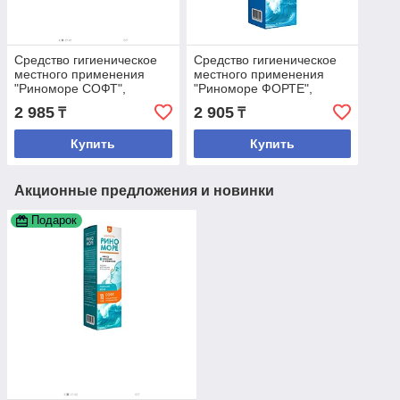
Средство гигиеническое
Средство гигиеническое
местного применения
местного применения
"Риноморе СОФТ",
"Риноморе ФОРТЕ",
аэрозоль, 150мл.
аэрозоль, 150мл.
2 985
2 905
₸
₸
Купить
Купить
Акционные предложения и новинки
Подарок