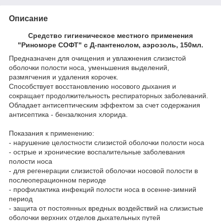
Описание
Средство гигиеническое местного применения
"Риноморе СОФТ" с Д-пантенолом, аэрозоль, 150мл.
Предназначен для очищения и увлажнения слизистой
оболочки полости носа, уменьшения выделений,
размягчения и удаления корочек.
Способствует восстановлению носового дыхания и
сокращает продолжительность респираторных заболеваний.
Обладает антисептическим эффектом за счет содержания
антисептика - бензалкония хлорида.
Показания к применению:
- нарушение целостности слизистой оболочки полости носа
- острые и хронические воспалительные заболевания
полости носа
- для регенерации слизистой оболочки носовой полости в
послеоперационном периоде
- профилактика инфекций полости носа в осенне-зимний
период
- защита от постоянных вредных воздействий на слизистые
оболочки верхних отделов дыхательных путей