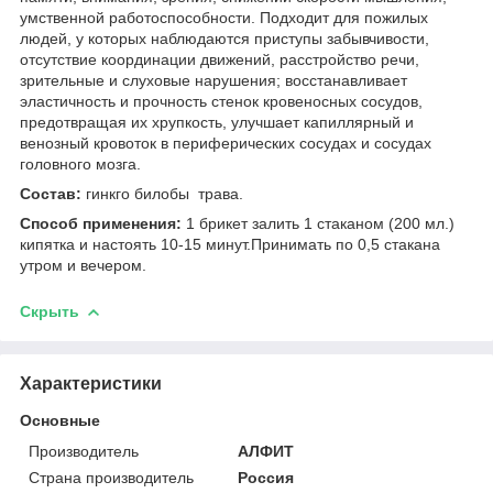
умственной работоспособности. Подходит для пожилых
людей, у которых наблюдаются приступы забывчивости,
отсутствие координации движений, расстройство речи,
зрительные и слуховые нарушения; восстанавливает
эластичность и прочность стенок кровеносных сосудов,
предотвращая их хрупкость, улучшает капиллярный и
венозный кровоток в периферических сосудах и сосудах
головного мозга.
Состав:
гинкго билобы трава.
Способ применения:
1 брикет залить 1 стаканом (200 мл.)
кипятка и настоять 10-15 минут.Принимать по 0,5 стакана
утром и вечером.
Скрыть
Характеристики
Основные
Производитель
АЛФИТ
Страна производитель
Россия