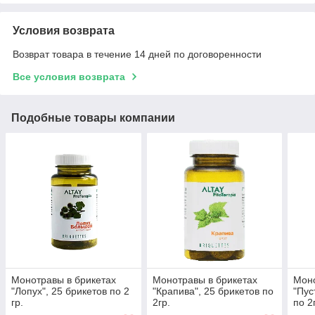
Условия возврата
Возврат товара в течение 14 дней по договоренности
Все условия возврата
Подобные товары компании
Монотравы в брикетах
Монотравы в брикетах
Моно
"Лопух", 25 брикетов по 2
"Крапива", 25 брикетов по
"Пус
гр.
2гр.
по 2