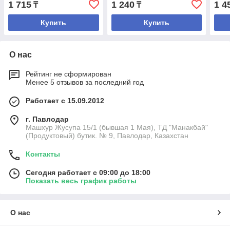
1 715
1 240
1 4
₸
₸
Купить
Купить
О нас
Рейтинг не сформирован
Менее 5 отзывов за последний год
Работает с 15.09.2012
г. Павлодар
Машхур Жусупа 15/1 (бывшая 1 Мая), ТД "Манакбай"
(Продуктовый) бутик. № 9, Павлодар, Казахстан
Контакты
Сегодня работает с 09:00 до 18:00
Показать весь график работы
О нас