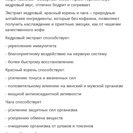
кедровый вкус, отлично бодрит и согревает.
Экстракт кедровый, красный корень и чага – природные
алтайские ингредиенты, которые без кофеина, позволяют
получить наслаждение и приятные эмоции, как от чашечки
качественного кофе.
Кедровый экстракт способствует:
- укреплению иммунитета
- благоприятному воздействию на нервную систему
- более быстрому восстановлению
Красный корень способствует:
- усилению тонуса и жизненных сил
- положительному влиянию на женский и мужской организм
- мощной антиоксидантной активности
Чага способствует:
- усилению защитных сил организма
- ускорению обмена веществ
- очищению организма от шлаков и токсинов