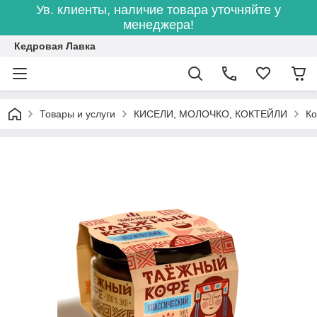
Ув. клиенты, наличие товара уточняйте у
менеджера!
Кедровая Лавка
Товары и услуги
КИСЕЛИ, МОЛОЧКО, КОКТЕЙЛИ
Ко