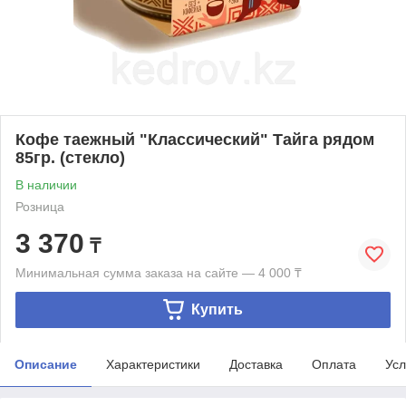
Кофе таежный "Классический" Тайга рядом
85гр. (стекло)
В наличии
Розница
3 370
₸
Минимальная сумма заказа на сайте — 4 000 ₸
Купить
Описание
Характеристики
Доставка
Оплата
Усл