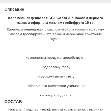
Описание
Карамель леденцовая БЕЗ САХАРА с маслом черного
тмина и эфирным маслом грейпфрута 19 гр.
Карамель леденцовая с маслом чёрного тмина и эфирным
маслом грейпфрута – это яркое и необычное сочетание
вкусов.
Компоненты продукта способствуют:
- здоровому горлу
- крепкому иммунитету
- облегчению симптомов укачивания
- тонусу и бодрости
СОСТАВ
изомальт (подсластитель), патока крахмальная, лимонная