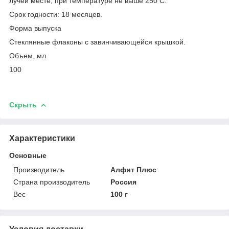
лучей месте, при температуре не выше 25
0
С.
Срок годности: 18 месяцев.
Форма выпуска
Стеклянные флаконы с завинчивающейся крышкой.
Объем, мл
100
Скрыть
Характеристики
Основные
Производитель
Алфит Плюс
Страна производитель
Россия
Вес
100 г