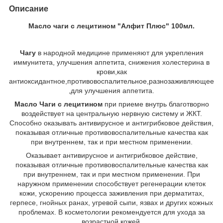
Описание
Масло чаги с лецитином "Алфит Плюс" 100мл.
Чагу
в народной медицине применяют для укрепления
иммунитета, улучшения аппетита, снижения холестерина в
крови,как
антиоксидантное,противовоспалительное,разнозаживляющее
,для улучшения аппетита.
Масло Чаги с лецитином
при приеме внутрь благотворно
воздействует на центральную нервную систему и ЖКТ.
Способно оказывать антивирусное и антигрибковое действия,
показывая отличные противовоспалительные качества как
при внутреннем, так и при местном применении.
Оказывает антивирусное и антигрибковое действие,
показывая отличные противовоспалительные качества как
при внутреннем, так и при местном применении. При
наружном применении способствует регенерации клеток
кожи, ускорению процесса заживления при дерматитах,
герпесе, гнойных ранах, угревой сыпи, язвах и других кожных
проблемах. В косметологии рекомендуется для ухода за
возрастной кожей.