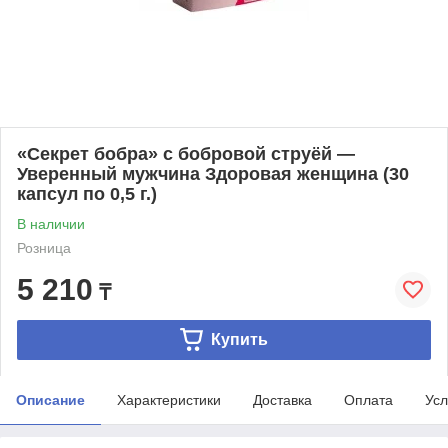
«Секрет бобра» с бобровой струёй —
Уверенный мужчина Здоровая женщина (30
капсул по 0,5 г.)
В наличии
Розница
5 210
₸
Купить
Описание
Характеристики
Доставка
Оплата
Усл