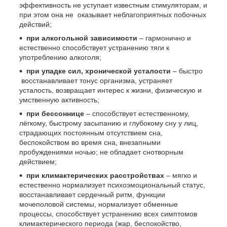
эффективность не уступает известным стимуляторам, и
при этом она не оказывает неблагоприятных побочных
действий;
при алкогольной зависимости
– гармонично и
естественно способствует устранению тяги к
употреблению алкоголя;
при упадке сил, хронической усталости
– быстро
восстанавливает тонус организма, устраняет
усталость, возвращает интерес к жизни, физическую и
умственную активность;
при бессоннице
– способствует естественному,
лёгкому, быстрому засыпанию и глубокому сну у лиц,
страдающих постоянным отсутствием сна,
беспокойством во время сна, внезапными
пробуждениями ночью; не обладает снотворным
действием;
при климактерических расстройствах
– мягко и
естественно нормализует психоэмоциональный статус,
восстанавливает сердечный ритм, функции
мочеполовой системы, нормализует обменные
процессы, способствует устранению всех симптомов
климактерического периода (жар, беспокойство,