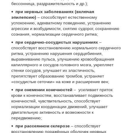
бессонница, раздражительность и др.);
при нервных заболеваниях (включая
эпилепсию)
– способствует естественному
успокоению, адекватному поведению, устранению
агрессии и возбудимости, снятию судорог, сохранению
сознания, нормализации сердечного ритма;
при сердечно-сосудистых нарушениях
–
способствует восстановлению нормального сердечного
ритма, устранению нарушения сердцебиения,
выравниванию пульса, улучшению кровообращения
капиллярного и сосудов головного мозга, укрепляет
стенки сосудов, улучшает их эластичность,
препятствует образованию тромбов, устраняет
«сосудистые сеточки» на коже и расширение вен;
при онемении конечностей
– усиливает приток
крови к конечностям, восстанавливает подвижность
конечностей, чувствительность, способствует
нормализации координации движений, улучшает
двигательную активность и возможности к
передвижению;
при рассеянном склерозе
– способствует
восстановлению поражённых оболочек нервных