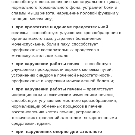
способствует восстановлению менструального цикла,
нормального гормонального фона, устраняет боли и
спазмы мышц живота, нарушение половой функции у
женщин, молочницу;
при
простатите и аденоме предстательной
железы
– способствует улучшению кровообращения в
органах малого таза, устраняет болезненное
мочеиспускание, боли в паху, способствует
профилактике воспалительных процессов в
мочеиспускательном канале;
при нарушении работы почек
– способствует
улучшению проходимости верхних мочевых путей,
устранению синдрома почечной недостаточности,
профилактике и коррекции мочекаменной болезни;
при нарушении работы печени
– препятствует
инфекционным и токсическим изменениям печени,
способствует улучшению местного кровообращения,
нормализации обменных процессов в печени,
восстановлению клеток печени, устранению
токсических отравлений алкоголем, лекарственными
средствами, ядами;
при нарушениях опорно-двигательного