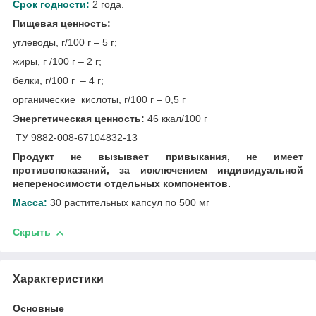
Срок годности:
2 года.
Пищевая ценность:
углеводы, г/100 г – 5 г;
жиры, г /100 г – 2 г;
белки, г/100 г – 4 г;
органические кислоты, г/100 г – 0,5 г
Энергетическая ценность:
46 ккал/100 г
ТУ 9882-008-67104832-13
Продукт не вызывает привыкания, не имеет
противопоказаний, за исключением индивидуальной
непереносимости отдельных компонентов.
Масса:
30 растительных капсул по 500 мг
Скрыть
Характеристики
Основные