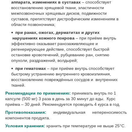
аппарата, изменениях в суставах
– способствует
восстановлению хрящевой ткани, эластичности
межпозвоночных хрящевых дисков, подвижности
суставов, препятствует дистрофическим изменениям в
области позвоночника;
при ранах, ожогах, дерматитах и других
нарушениях кожного покрова
– при приёме внутрь
эффективно оказывает ранозаживляющее и
регенерирующее действие, способствует быстрой
остановке кровотечений, рубцеванию ран, снятию
опухоли, раздражений, волдырей;
при гематомах
– при приёме внутрь способствует
быстрому устранению внутреннего кровоизлияния,
восстановлению повреждённых сосудов и внутренних
тканей.
Рекомендации по применению:
принимать внутрь по 1
капсуле (500 мг) 3 раза в день за 30 минут до еды. Курс
приёма – 30 дней. Рекомендуется проводить 4 курса в год.
Противопоказания:
индивидуальная непереносимость
компонентов продукта.
Условия хранения:
хранить при температуре не выше 25°С.