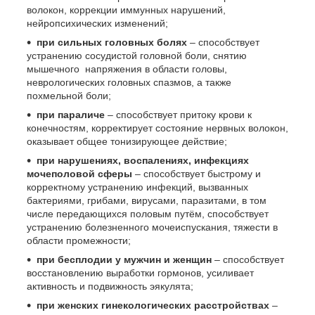
волокон, коррекции иммунных нарушений,
нейропсихических изменений;
при сильных головных болях
– способствует
устранению сосудистой головной боли, снятию
мышечного напряжения в области головы,
неврологических головных спазмов, а также
похмельной боли;
при параличе
– способствует притоку крови к
конечностям, корректирует состояние нервных волокон,
оказывает общее тонизирующее действие;
при нарушениях, воспалениях, инфекциях
мочеполовой сферы
– способствует быстрому и
корректному устранению инфекций, вызванных
бактериями, грибами, вирусами, паразитами, в том
числе передающихся половым путём, способствует
устранению болезненного мочеиспускания, тяжести в
области промежности;
при бесплодии у мужчин и женщин
– способствует
восстановлению выработки гормонов, усиливает
активность и подвижность эякулята;
при женских гинекологических расстройствах
–