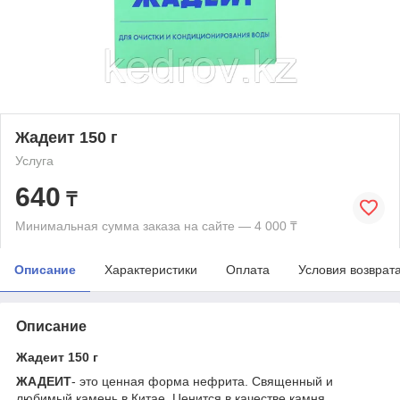
Жадеит 150 г
Услуга
640
₸
Минимальная сумма заказа на сайте — 4 000 ₸
Описание
Характеристики
Оплата
Условия возврат
Описание
Жадеит 150 г
ЖАДЕИТ
- это ценная форма нефрита. Священный и
любимый камень в Китае. Ценится в качестве камня,