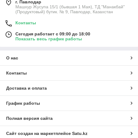
г. Павлодар
Машхур Жусупа 15/1 (бывшая 1 Мая), ТД "Манакбай"
(Продуктовый) бутик. № 9, Павлодар, Казахстан
Контакты
Сегодня работает с 09:00 до 18:00
Показать весь график работы
О нас
Контакты
Доставка и оплата
График работы
Полная версия сайта
Сайт создан на маркетплейсе
Satu.kz