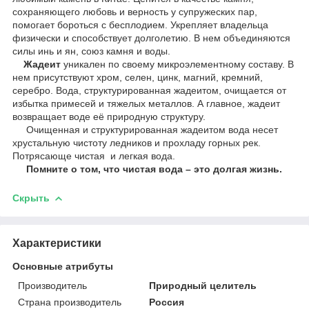
сохраняющего любовь и верность у супружеских пар,
помогает бороться с бесплодием. Укрепляет владельца
физически и способствует долголетию. В нем объединяются
силы инь и ян, союз камня и воды.
Жадеит
уникален по своему микроэлементному составу. В
нем присутствуют хром, селен, цинк, магний, кремний,
серебро. Вода, структурированная жадеитом, очищается от
избытка примесей и тяжелых металлов. А главное, жадеит
возвращает воде её природную структуру.
Очищенная и структурированная жадеитом вода несет
хрустальную чистоту ледников и прохладу горных рек.
Потрясающе чистая и легкая вода.
Помните о том, что чистая вода – это долгая жизнь.
Скрыть
Характеристики
Основные атрибуты
Производитель
Природный целитель
Страна производитель
Россия