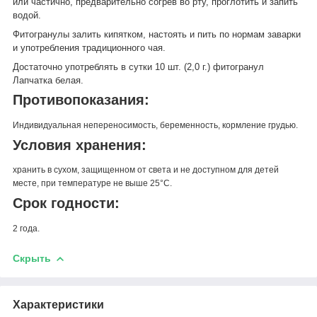
или частично, предварительно согрев во рту, проглотить и запить
водой.
Фитогранулы залить кипятком, настоять и пить по нормам заварки
и употребления традиционного чая.
Достаточно употреблять в сутки 10 шт. (2,0 г.) фитогранул
Лапчатка белая.
Противопоказания:
Индивидуальная непереносимость, беременность, кормление грудью.
Условия хранения:
хранить в сухом, защищенном от света и не доступном для детей
месте, при температуре не выше 25°С.
Срок годности:
2 года.
Скрыть
Характеристики