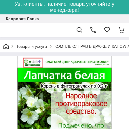
Ув. клиенты, наличие товара уточняйте у
менеджера!
Кедровая Лавка
Товары и услуги
КОМПЛЕКС ТРАВ В ДРАЖЕ И КАПСУЛ