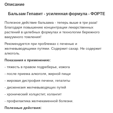
Описание
Бальзам Гепавит - усиленная формула - ФОРТЕ
Полезное действие бальзама - теперь выше в три раза!
Благодаря повышению концентрации лекарственных
растений в целебных формулах и технологии бережного
вакуумного томления!
Рекомендуется при проблемах с печенью и
желчевыводящими путями. Содержит сахар. Не содержит
алкоголь.
Показания к применению:
- тяжесть в правом подреберье, изжога
- после приема алкоголя, жирной пищи
- жировая дистрофия печени, гепатиты
- дискенезия желчевыводящих путей
- хронический холцестит, холангит
- профилактика желчекаменной болезни.
Полезные действия: