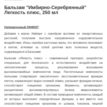
Бальзам "Имбирно-Серебрянный"
Легкость плюс, 250 мл
Направленный ЭФФЕКТ
Добавив к корню Имбиря с серебром вытяжки из лекарственных
растений, получаем быстрое направленное оздоровительное
воздействие. Ионы серебра настолько малы, что мгновенно проникают
в клетки, втягивая за собой цепочки всех полезных веществ,
содержащихся в Бальзаме.
Бальзам «Лёгкость плюс» – современный препарат, разработан
специально для безопасного и естественного воздействия на
липолитические процессы, регулирование всасывания
высококалорийных компонентов пищи. Растительные компоненты
бальзама стимулируют окислительно- восстановительные функции
клеток, нормализуют водно-солевой обмен, улучшают функцию печени,
способствуют очищению организма. Ферменты, активизируют
расщепление высокомолекулярных белков, микроэлементы
активизируют общий обмен. В составе природные компоненты, каждый
из которых выполняет определённые функции, а все вместе они
способствуют очищению организма от шлаков, токсинов, лишней