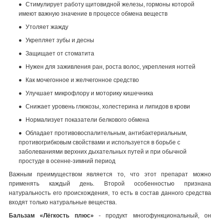
Стимулирует работу щитовидной железы, гормоны которой
имеют важную значение в процессе обмена веществ
Утоляет жажду
Укрепляет зубы и десны
Защищает от стоматита
Нужен для заживления ран, роста волос, укрепления ногтей
Как мочегонное и желчегонное средство
Улучшает микрофлору и моторику кишечника
Снижает уровень глюкозы, холестерина и липидов в крови
Нормализует показатели белкового обмена
Обладает противовоспалительным, антибактериальным,
противогрибковым свойствами и используется в борьбе с
заболеваниями верхних дыхательных путей и при обычной
простуде в осенне-зимний период
Важным преимуществом является то, что этот препарат можно
применять каждый день. Второй особенностью признана
натуральность его происхождения, то есть в состав данного средства
входят только натуральные вещества.
Бальзам «Лёгкость плюс»
- продукт многофункциональный, он