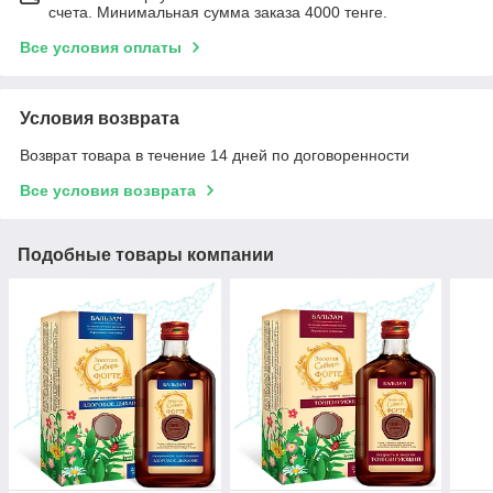
счета. Минимальная сумма заказа 4000 тенге.
Все условия оплаты
Условия возврата
Возврат товара в течение 14 дней по договоренности
Все условия возврата
Подобные товары компании