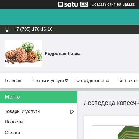
Создать сайт
на Satu.kz
+7 (705) 178-16-16
Кедровая Лавка
Главная
Товары и услуги
Сотрудничество
Контакты
Леспедеца копеечн
Товары и услуги
Новости
Статьи