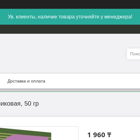
Ув. клиенты, наличие товара уточняйте у менеджера!
Доставка и оплата
иковая, 50 гр
1 960 ₸