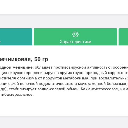
е
Характеристики
ечниковая, 50 гр
родной медицине
: обладает противовирусной активностью, особенн
их вирусов герпеса и вирусов других групп, природный корректор
истителя организма от продуктов метаболизма, при воспалительны
нической почечной недостаточностью и мочекаменной болезнью(
 др), стабилизирует водно-солевой обмен. Как антистрессовое, и
нтибактериальное.