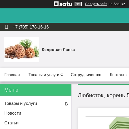
Создать сайт
на Satu.kz
+7 (705) 178-16-16
Кедровая Лавка
Главная
Товары и услуги
Сотрудничество
Контакты
Любисток, корень 5
Товары и услуги
Новости
Статьи