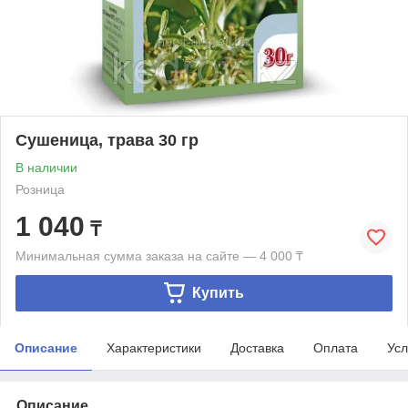
Сушеница, трава 30 гр
В наличии
Розница
1 040
₸
Минимальная сумма заказа на сайте — 4 000 ₸
Купить
Описание
Характеристики
Доставка
Оплата
Усл
Описание