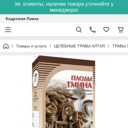
Ув. клиенты, наличие товара уточняйте у
менеджера!
Кедровая Лавка
Товары и услуги
ЦЕЛЕБНЫЕ ТРАВЫ АЛТАЯ
ТРАВЫ 