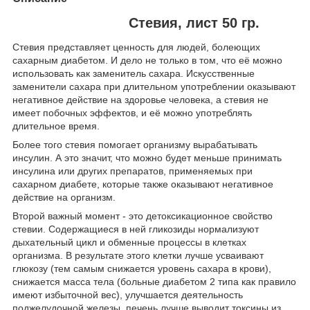
Стевия, лист 50 гр.
Стевия представляет ценность для людей, болеющих
сахарным диабетом. И дело не только в том, что её можно
использовать как заменитель сахара. Искусственные
заменители сахара при длительном употреблении оказывают
негативное действие на здоровье человека, а стевия не
имеет побочных эффектов, и её можно употреблять
длительное время.
Более того стевия помогает организму вырабатывать
инсулин. А это значит, что можно будет меньше принимать
инсулина или других препаратов, применяемых при
сахарном диабете, которые также оказывают негативное
действие на организм.
Второй важный момент - это детоксикационное свойство
стевии. Содержащиеся в ней гликозиды нормализуют
дыхательный цикл и обменные процессы в клетках
организма. В результате этого клетки лучше усваивают
глюкозу (тем самым снижается уровень сахара в крови),
снижается масса тела (больные диабетом 2 типа как правило
имеют избыточной вес), улучшается деятельность
поджелудочной железы, печень лучше выводит токсины из