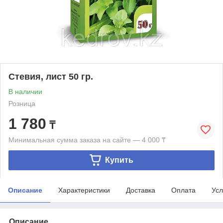
Стевия, лист 50 гр.
В наличии
Розница
1 780
₸
Минимальная сумма заказа на сайте — 4 000 ₸
Купить
Описание
Характеристики
Доставка
Оплата
Усл
Описание