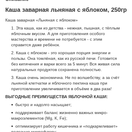
Каша заварная льняная с яблоком, 250гр
Каша заварная «Льняная с яблоком»
Эта каша, как из детства - нежная, пышная, с тёплым
яблочным вкусом. А для приготовления особого
мастерства и времени не потребуется - с этим
справится даже ребёнок.
Каша с яблоком - это хорошая порция энергии и
пользы. Она томлёная, как из русской печи. Готовится
без кипячения и варки всего за 5 минут. Вся живая сила
натуральных продуктов сохранена полностью.
Каша очень экономична. Не по волшебству, а за счёт
льняной клетчатки и яблочного пектина каша при
приготовлении увеличивается в объёме в два раза!
ВЫГОДНЫЕ ПРЕИМУЩЕСТВА ЯБЛОЧНОЙ КАШИ:
быстро и надолго насыщает;
поддерживает баланс жизненно важных микро-
макроэлементов (Mg, K, Fe);
оптимизирует работу кишечника и «подкармливает»
полезную микрофлору;