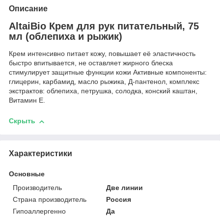
Описание
AltaiBio Крем для рук питательный, 75
мл (облепиха и рыжик)
Крем интенсивно питает кожу, повышает её эластичность
быстро впитывается, не оставляет жирного блеска
стимулирует защитные функции кожи Активные компоненты:
глицерин, карбамид, масло рыжика, Д-пантенол, комплекс
экстрактов: облепиха, петрушка, солодка, конский каштан,
Витамин Е.
Скрыть
Характеристики
Основные
Производитель
Две линии
Страна производитель
Россия
Гипоаллергенно
Да