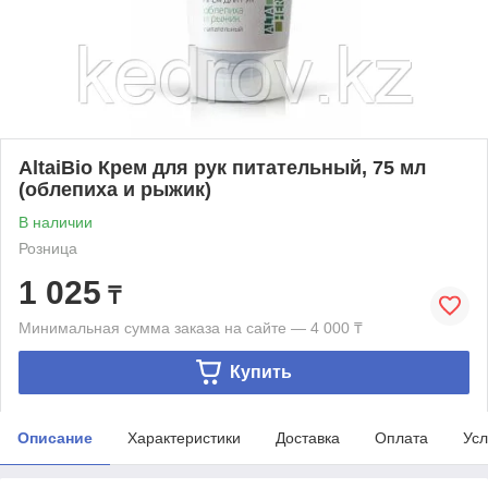
AltaiBio Крем для рук питательный, 75 мл
(облепиха и рыжик)
В наличии
Розница
1 025
₸
Минимальная сумма заказа на сайте — 4 000 ₸
Купить
Описание
Характеристики
Доставка
Оплата
Усл