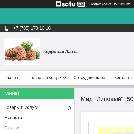
Создать сайт
на Satu.kz
+7 (705) 178-16-16
Кедровая Лавка
Главная
Товары и услуги
Сотрудничество
Контакты
Мёд "Липовый", 50
Товары и услуги
Новости
Статьи