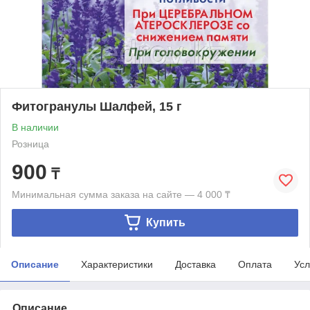
Фитогранулы Шалфей, 15 г
В наличии
Розница
900
₸
Минимальная сумма заказа на сайте — 4 000 ₸
Купить
Описание
Характеристики
Доставка
Оплата
Усл
Описание