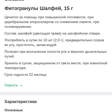
Фитогранулы Шалфей, 15 г
Ценится за помощь при повышенной потливости, при
церебральном атеросклерозе со снижением памяти, при
головокружении.
Состав: шалфей (цветущая трава) на шалфейном отваре.
Употреблять в сутки по 10 шт (2,0 г), предварительно согрев
во рту, проглотить, запив водой.
Полезен при воспалении полости рта и верхних дыхательных
путей.
Хранить в сухом, защищенном от света месте, при комнатной
температуре.
Срок годности 22 месяца.
Скрыть
Характеристики
Основные