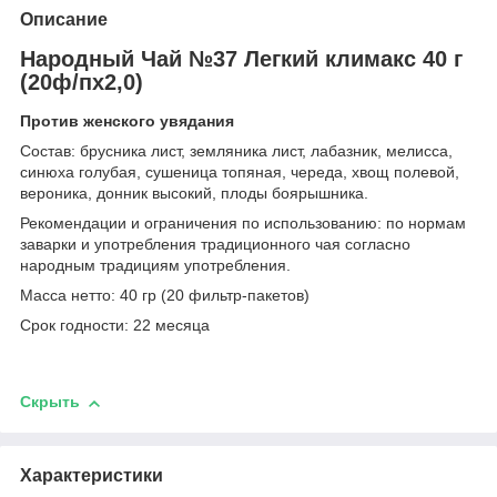
Описание
Народный Чай №37 Легкий климакс 40 г
(20ф/пх2,0)
Против женского увядания
Состав: брусника лист, земляника лист, лабазник, мелисса,
синюха голубая, сушеница топяная, череда, хвощ полевой,
вероника, донник высокий, плоды боярышника.
Рекомендации и ограничения по использованию: по нормам
заварки и употребления традиционного чая согласно
народным традициям употребления.
Масса нетто: 40 гр (20 фильтр-пакетов)
Срок годности: 22 месяца
Скрыть
Характеристики