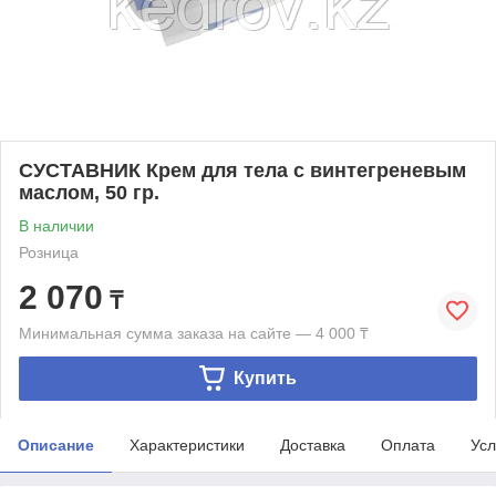
СУСТАВНИК Крем для тела с винтегреневым
маслом, 50 гр.
В наличии
Розница
2 070
₸
Минимальная сумма заказа на сайте — 4 000 ₸
Купить
Описание
Характеристики
Доставка
Оплата
Усл