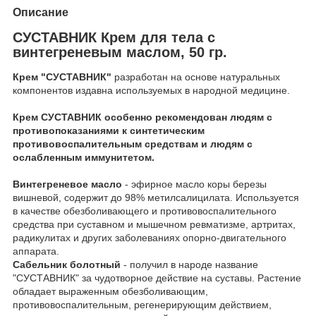
Описание
СУСТАВНИК Крем для тела с
винтегреневым маслом, 50 гр.
Крем "СУСТАВНИК"
разработан на основе натуральных
компонентов издавна используемых в народной медицине.
Крем СУСТАВНИК особенно рекомендован людям с
противопоказаниями к синтетическим
противовоспалительным средствам и людям с
ослабленным иммунитетом.
Винтегреневое масло
- эфирное масло коры березы
вишневой, содержит до 98% метилсалицилата. Используется
в качестве обезболивающего и противовоспалительного
средства при суставном и мышечном ревматизме, артритах,
радикулитах и других заболеваниях опорно-двигательного
аппарата.
Сабельник болотный
- получил в народе название
"СУСТАВНИК" за чудотворное действие на суставы. Растение
обладает выраженным обезболивающим,
противовоспалительным, регенерирующим действием,