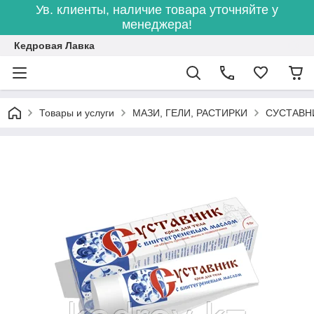
Ув. клиенты, наличие товара уточняйте у
менеджера!
Кедровая Лавка
Товары и услуги
МАЗИ, ГЕЛИ, РАСТИРКИ
СУСТАВНИК