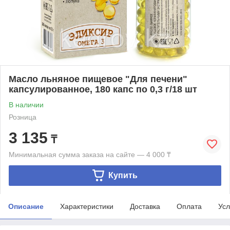
Масло льняное пищевое "Для печени"
капсулированное, 180 капс по 0,3 г/18 шт
В наличии
Розница
3 135
₸
Минимальная сумма заказа на сайте — 4 000 ₸
Купить
Описание
Характеристики
Доставка
Оплата
Усл