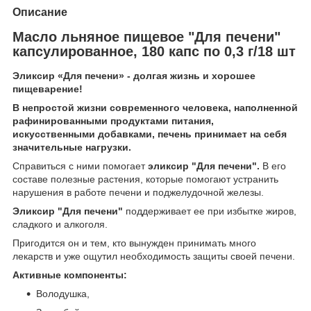
Описание
Масло льняное пищевое "Для печени"
капсулированное, 180 капс по 0,3 г/18 шт
Эликсир «Для печени» - долгая жизнь и хорошее
пищеварение!
В непростой жизни современного человека, наполненной
рафинированными продуктами питания,
искусственными добавками, печень принимает на себя
значительные нагрузки.
Справиться с ними помогает
эликсир "Для печени".
В его
составе полезные растения, которые помогают устранить
нарушения в работе печени и поджелудочной железы.
Эликсир "Для печени"
поддерживает ее при избытке жиров,
сладкого и алкоголя.
Пригодится он и тем, кто вынужден принимать много
лекарств и уже ощутил необходимость защиты своей печени.
Активные компоненты:
Володушка,