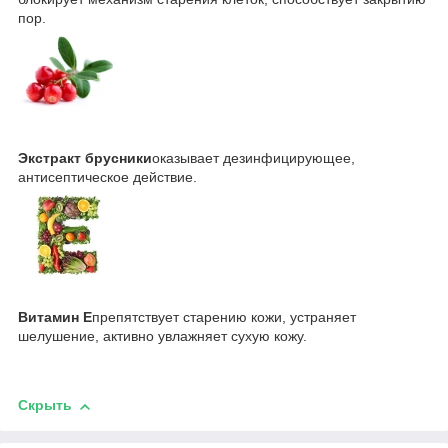
пор.
Экстракт брусники
оказывает дезинфицирующее,
антисептическое действие.
Витамин Е
препятствует старению кожи, устраняет
шелушение, активно увлажняет сухую кожу.
Скрыть