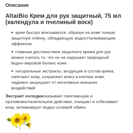
Описание
AltaiBio Крем для рук защитный, 75 мл
(календула и пчелиный воск)
крем быстро впитывается, образуя на коже тонкую
защитную плёнку, обладающую водоотталкивающим
эффектом
главным достоинством защитного крема для рук
можно считать то, что он не нарушает природный
водно-жировой баланс кожи
натуральные экстракты, входящие в состав крема,
смягчают кожу, сохраняют влагу в клетках кожи,
надежно защищают от негативных внешних
воздействий
Экстракт солодки
оказывает смягчающее и
противовоспалительное действия, очищает и отбеливает
кожу, активизирует водно-солевой обмен.