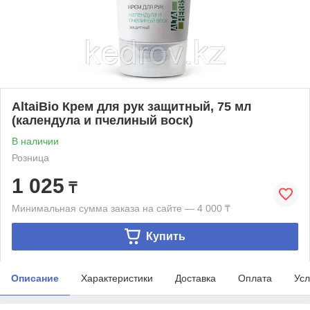
AltaiBio Крем для рук защитный, 75 мл
(календула и пчелиный воск)
В наличии
Розница
1 025
₸
Минимальная сумма заказа на сайте — 4 000 ₸
Купить
Описание
Характеристики
Доставка
Оплата
Усл