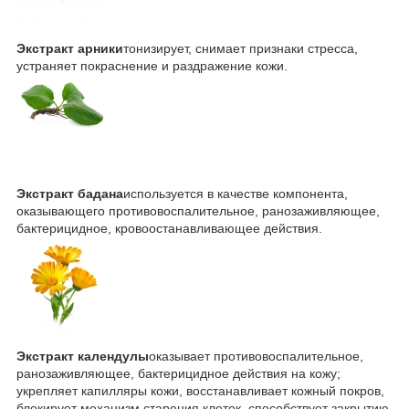
Экстракт арники
тонизирует, снимает признаки стресса,
устраняет покраснение и раздражение кожи.
Экстракт бадана
используется в качестве компонента,
оказывающего противовоспалительное, ранозаживляющее,
бактерицидное, кровоостанавливающее действия.
Экстракт календулы
оказывает противовоспалительное,
ранозаживляющее, бактерицидное действия на кожу;
укрепляет капилляры кожи, восстанавливает кожный покров,
блокирует механизм старения клеток, способствует закрытию