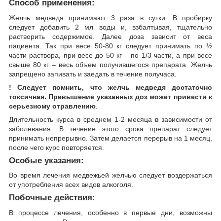
Способ применения:
Желчь медведя принимают 3 раза в сутки. В пробирку
следует добавить 2 мл воды и, взбалтывая, тщательно
растворить содержимое. Далее доза зависит от веса
пациента. Так при весе 50-80 кг следует принимать по ½
части раствора, при весе до 50 кг – по 1/3 части, а при весе
свыше 80 кг – весь объем получившегося препарата. Желчь
запрещено запивать и заедать в течение получаса.
! Следует помнить, что желчь медведя достаточно
токсичная. Превышение указанных доз может привести к
серьезному отравлению
.
Длительность курса в среднем 1-2 месяца в зависимости от
заболевания. В течение этого срока препарат следует
принимать непрерывно. Затем делается перерыв на 1 месяц,
после чего курс повторяется.
Особые указания:
Во время лечения медвежьей желчью следует воздержаться
от употребления всех видов алкоголя.
Побочные действия:
В процессе лечения, особенно в первые дни, возможны