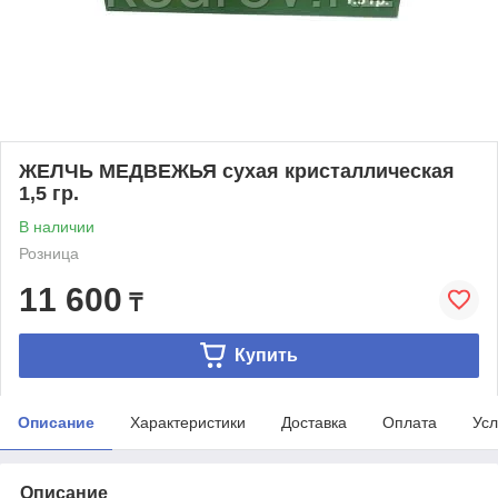
ЖЕЛЧЬ МЕДВЕЖЬЯ сухая кристаллическая
1,5 гр.
В наличии
Розница
11 600
₸
Купить
Описание
Характеристики
Доставка
Оплата
Усл
Описание