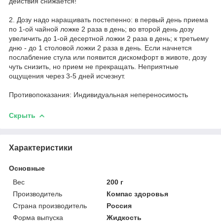
действия снижается!
2. Дозу надо наращивать постепенно: в первый день приема
по 1-ой чайной ложке 2 раза в день; во второй день дозу
увеличить до 1-ой десертной ложки 2 раза в день; к третьему
дню - до 1 столовой ложки 2 раза в день. Если начнется
послабление стула или появится дискомфорт в животе, дозу
чуть снизить, но прием не прекращать. Неприятные
ощущения через 3-5 дней исчезнут.
Противопоказания: Индивидуальная непереносимость
Скрыть
Характеристики
Основные
Вес
200 г
Производитель
Компас здоровья
Страна производитель
Россия
Форма выпуска
Жидкость