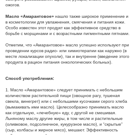
ожогов.
Масло «Амарантовое»
нашло также широкое применение и
в косметологии для увлажнения, смягчения и питания кожи.
Особо известен этот продукт как эффективное средство в
борьбе с морщинами и с возрастными пигментными пятнами.
Отметим, что «Амарантовое» масло успешно используют при
проведении курсов радио- или химиотерапии как наружно (в
месте локализации опухоли), так и внутренне (введение этого
продукта в рацион питания онкологических больных).
Способ употребления:
1. Масло «Амарантовое» следует принимать с небольшим
количеством растительной пищи (овощное рагу, тушеная
свекла, винегрет) или с небольшими кусочками серого хлеба
(вымакивать ими масло). Целесообразно принимать масло
как отдельную, «лечебную» еду, с другой не смешивая.
Льняному маслу другие жиры, в том числе и растительные
(оливковое, подсолнечное, кукурузное масло), и “скрытые”
(сыр, колбасы и жирное мясо), мешают. Эффективность