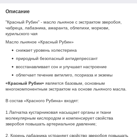
Описание
"Красный Рубин" - масло льняное с экстрактом зверобоя,
чабреца, лабазника, амаранта, облепихи, моркови,
курильского чая
Масло льняное «Красный Рубин»
снижает уровень холестерина
природный безопасный антидепрессант
восстанавливает сон и улучшает настроение
облегчает течение витилиго, псориаза и экземы
«Красный Рубин»
является базовым, основным
многокомпонентным экстрактом на основе льняного масла.
В состав «Красного Рубина» входят:
1.Лапчатка кустарниковая насыщает органы и ткани
молекулярным кислородом и компенсирует свойства
зверобоя повышать артериальное давление;
2. Корень лабазника устраняет свойство зверобоя повышать