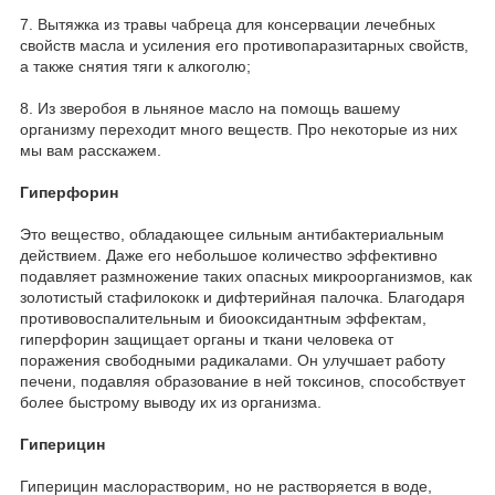
7. Вытяжка из травы чабреца для консервации лечебных
свойств масла и усиления его противопаразитарных свойств,
а также снятия тяги к алкоголю;
8. Из зверобоя в льняное масло на помощь вашему
организму переходит много веществ. Про некоторые из них
мы вам расскажем.
Гиперфорин
Это вещество, обладающее сильным антибактериальным
действием. Даже его небольшое количество эффективно
подавляет размножение таких опасных микроорганизмов, как
золотистый стафилококк и дифтерийная палочка. Благодаря
противовоспалительным и биооксидантным эффектам,
гиперфорин защищает органы и ткани человека от
поражения свободными радикалами. Он улучшает работу
печени, подавляя образование в ней токсинов, способствует
более быстрому выводу их из организма.
Гиперицин
Гиперицин маслорастворим, но не растворяется в воде,