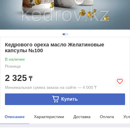
Кедрового ореха масло Желатиновые
капсулы №100
В наличии
Розница
2 325
₸
Минимальная сумма заказа на сайте — 4 000 ₸
Купить
Описание
Характеристики
Доставка
Оплата
Усл