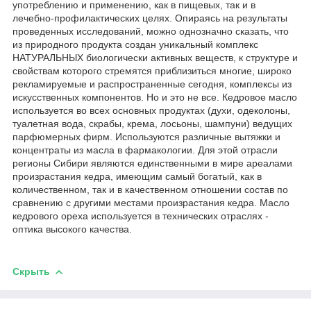
употреблению и применению, как в пищевых, так и в
лечебно-профилактических целях. Опираясь на результаты
проведенных исследований, можно однозначно сказать, что
из природного продукта создан уникальный комплекс
НАТУРАЛЬНЫХ биологически активных веществ, к структуре и
свойствам которого стремятся приблизиться многие, широко
рекламируемые и распространенные сегодня, комплексы из
искусственных компонентов. Но и это не все. Кедровое масло
используется во всех основных продуктах (духи, одеколоны,
туалетная вода, скрабы, крема, лосьоны, шампуни) ведущих
парфюмерных фирм. Используются различные вытяжки и
концентраты из масла в фармакологии. Для этой отрасли
регионы Сибири являются единственными в мире ареалами
произрастания кедра, имеющим самый богатый, как в
количественном, так и в качественном отношении состав по
сравнению с другими местами произрастания кедра. Масло
кедрового ореха используется в технических отраслях -
оптика высокого качества.
Скрыть