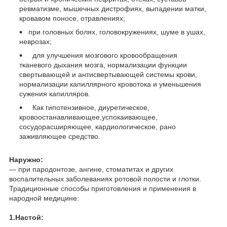
ревматизме, мышечных дистрофиях, выпадении матки,
кровавом поносе, отравлениях;
при головных болях, головокружениях, шуме в ушах,
неврозах;
для улучшения мозгового кровообращения
тканевого дыхания мозга, нормализации функции
свертывающей и антисвертывающей системы крови,
нормализации капиллярного кровотока и уменьшения
сужения капилляров.
Как гипотензивное, диуретическое,
кровоостанавливающее,успокаивающее,
сосудорасширяющее, кардиологическое, рано
заживляющее средство.
Наружно:
— при пародонтозе, ангине, стоматитах и других
воспалительных заболеваниях ротовой полости и глотки.
Традиционные способы приготовления и применения в
народной медицине:
1.Настой: