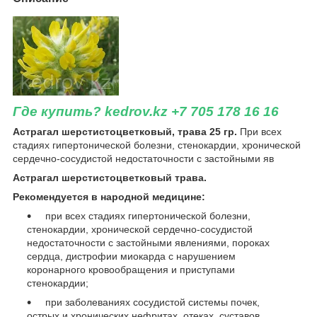
Где купить? kedrov.kz +7 705 178 16 16
Астрагал
шерстистоцветковый, трава 25 гр.
При всех
стадиях гипертонической болезни, стенокардии, хронической
сердечно-сосудистой недостаточности с застойными яв
Астрагал шерстистоцветковый трава.
Рекомендуется в народной медицине:
при всех стадиях гипертонической болезни,
стенокардии, хронической сердечно-сосудистой
недостаточности с застойными явлениями, пороках
сердца, дистрофии миокарда с нарушением
коронарного кровообращения и приступами
стенокардии;
при заболеваниях сосудистой системы почек,
острых и хронических нефритах, отеках, суставов