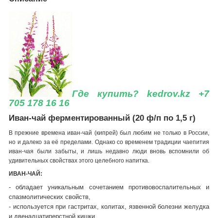
Гд
е купить? kedrov.kz +7
705 178 16 16
Иван-чай ферментированный (20 ф/п по 1,5 г)
В прежние времена иван-чай (кипрей) был любим не только в России,
но и далеко за её пределами. Однако со временем традиции чаепития
иван-чая были забыты, и лишь недавно люди вновь вспомнили об
удивительных свойствах этого целебного напитка.
ИВАН-ЧАЙ:
- обладает уникальным сочетанием противовоспалительных и
спазмолитических свойств,
- используется при гастритах, колитах, язвенной болезни желудка
и двенадцатиперстной кишки,