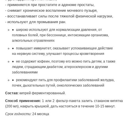
- применяется при простатите и аденоме простаты,
- снимает хроническое воспаление мочевого пузыря,
- восстанавливает силы после тяжелой физической нагрузки,
- используют для промывания ран.
широко используют для нормализации давления, от
головных болей, при бессоннице, интоксикации организма,
алкогольных отравлениях
повышает иммунитет, оказывает успокаивающее действие
на нервную систему, улучшает процессы кроветворения
не содержит кофеин, поэтому его можно пить детям, а также
людям, страдающим диабетом, атеросклерозом и другими
заболеваниями
рекомендуют пить для профилактики заболеваний желудка,
почек, дыхательных путей, онкологических заболеваний
Состав:
кипрей ферментированный.
Способ применения:
1 или 2 фильтр-пакета залить стаканом кипятка
(200 мл), накрыть крышкой, дать настояться в течение 10-15 минут.
Срок годности:
24 месяца