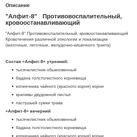
Описание
"Алфит-8" Противовоспалительный,
кровоостанавливающий
"Алфит-8" Противовоспалительный, кровоостанавливающий
Кровотечения различной этиологии и локализации
(маточные, легочные, желудочно-кишечного тракта)
Состав «Алфит-8» утренний:
тысячелистник обыкновенный
бадана толстолистного корневища
копеечника чайного (красного корня) корни
крапивы двудомной листья
пастушьей сумки трава
«Алфит-8» вечерний
тысячелистник обыкновенный
бадана толстолистного корневища
копеечника чайного (красного корня) корни