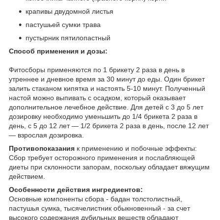
крапивы двудомной листья
пастушьей сумки трава
пустырник пятилопастный
Способ применения и дозы:
Фитосборы применяются по 1 брикету 2 раза в день в
утреннее и дневное время за 30 минут до еды. Один брикет
залить стаканом кипятка и настоять 5-10 минут. Полученный
настой можно выпивать с осадком, который оказывает
дополнительное лечебное действие. Для детей с 3 до 5 лет
дозировку необходимо уменьшить до 1/4 брикета 2 раза в
день, с 5 до 12 лет — 1/2 брикета 2 раза в день, после 12 лет
— взрослая дозировка.
Противопоказания
к применению и побочные эффекты:
Сбор требует осторожного применения и послабляющей
диеты при склонности запорам, поскольку обладает вяжущим
действием.
Особенности действия ингредиентов:
Основные компоненты сбора - бадан толстолистный,
пастушья сумка, тысячелистник обыкновенный - за счет
высокого содержания дубильных веществ обладают