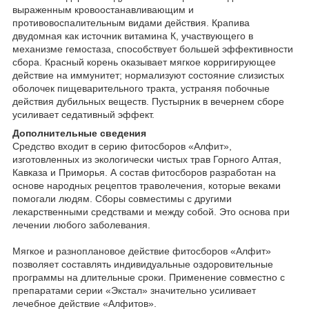
выраженным кровоостанавливающим и
противовоспалительным видами действия. Крапива
двудомная как источник витамина К, участвующего в
механизме гемостаза, способствует большей эффективности
сбора. Красный корень оказывает мягкое корригирующее
действие на иммунитет; нормализуют состояние слизистых
оболочек пищеварительного тракта, устраняя побочные
действия дубильных веществ. Пустырник в вечернем сборе
усиливает седативный эффект.
Дополнительные сведения
Средство входит в серию фитосборов «Алфит»,
изготовленных из экологически чистых трав Горного Алтая,
Кавказа и Приморья. А состав фитосборов разработан на
основе народных рецептов траволечения, которые веками
помогали людям. Сборы совместимы с другими
лекарственными средствами и между собой. Это основа при
лечении любого заболевания.
Мягкое и разноплановое действие фитосборов «Алфит»
позволяет составлять индивидуальные оздоровительные
программы на длительные сроки. Применение совместно с
препаратами серии «Экстал» значительно усиливает
лечебное действие «Алфитов».