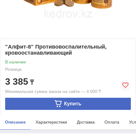
"Алфит-8" Противовоспалительный,
кровоостанавливающий
В наличии
Розница
3 385
₸
Минимальная сумма заказа на сайте — 4 000 ₸
Купить
Описание
Характеристики
Доставка
Оплата
Усл