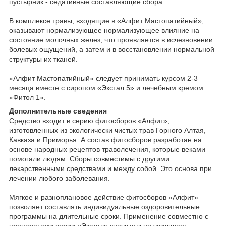
пустырник - седативные составляющие сбора.
В комплексе травы, входящие в «Алфит Мастопатийный»,
оказывают нормализующее нормализующее влияние на
состояние молочных желез, что проявляется в исчезновении
болевых ощущений, а затем и в восстановлении нормальной
структуры их тканей.
«Алфит Мастопатийный» следует принимать курсом 2-3
месяца вместе с сиропом «Экстал 5» и лечебным кремом
«Фитол 1».
Дополнительные сведения
Средство входит в серию фитосборов «Алфит»,
изготовленных из экологически чистых трав Горного Алтая,
Кавказа и Приморья. А состав фитосборов разработан на
основе народных рецептов траволечения, которые веками
помогали людям. Сборы совместимы с другими
лекарственными средствами и между собой. Это основа при
лечении любого заболевания.
Мягкое и разноплановое действие фитосборов «Алфит»
позволяет составлять индивидуальные оздоровительные
программы на длительные сроки. Применение совместно с