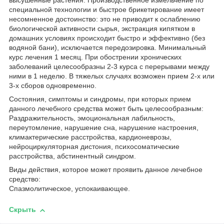
высушенные растения. Производственное измельчение по
специальной технологии и быстрое брикетирование имеет
несомненное достоинство: это не приводит к ослаблению
биологической активности сырья, экстракция кипятком в
домашних условиях происходит быстро и эффективно (без
водяной бани), исключается передозировка. Минимальный
курс лечения 1 месяц. При обострении хронических
заболеваний целесообразны 2-3 курса с перерывами между
ними в 1 неделю. В тяжелых случаях возможен прием 2-х или
3-х сборов одновременно.
Состояния, симптомы и синдромы, при которых прием
данного лечебного средства может быть целесообразным:
Раздражительность, эмоциональная лабильность,
переутомление, нарушение сна, нарушение настроения,
климактерические расстройства, кардионеврозы,
нейроциркуляторная дистония, психосоматические
расстройства, абстинентный синдром.
Виды действия, которое может проявить данное лечебное
средство:
Спазмолитическое, успокаивающее.
Скрыть