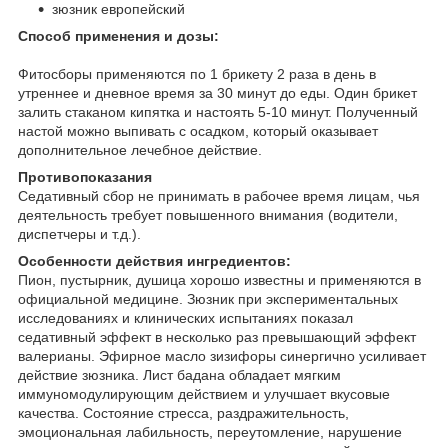
зюзник европейский
Способ применения и дозы:
Фитосборы применяются по 1 брикету 2 раза в день в
утреннее и дневное время за 30 минут до еды. Один брикет
залить стаканом кипятка и настоять 5-10 минут. Полученный
настой можно выпивать с осадком, который оказывает
дополнительное лечебное действие.
Противопоказания
Седативный сбор не принимать в рабочее время лицам, чья
деятельность требует повышенного внимания (водители,
диспетчеры и т.д.).
Особенности действия ингредиентов:
Пион, пустырник, душица хорошо известны и применяются в
официальной медицине. Зюзник при экспериментальных
исследованиях и клинических испытаниях показал
седативный эффект в несколько раз превышающий эффект
валерианы. Эфирное масло зизифоры синергично усиливает
действие зюзника. Лист бадана обладает мягким
иммуномодулирующим действием и улучшает вкусовые
качества. Состояние стресса, раздражительность,
эмоциональная лабильность, переутомление, нарушение