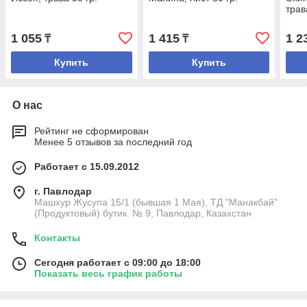
трав
1 055
1 415
1 2
₸
₸
Купить
Купить
О нас
Рейтинг не сформирован
Менее 5 отзывов за последний год
Работает с 15.09.2012
г. Павлодар
Машхур Жусупа 15/1 (бывшая 1 Мая), ТД "Манакбай"
(Продуктовый) бутик. № 9, Павлодар, Казахстан
Контакты
Сегодня работает с 09:00 до 18:00
Показать весь график работы