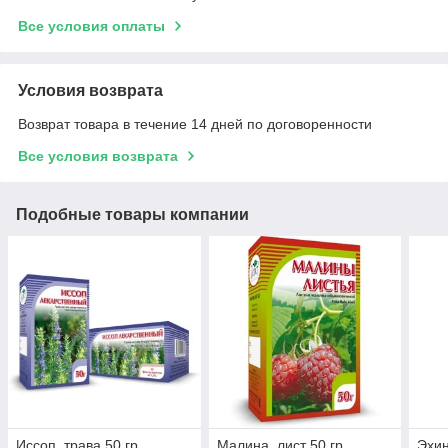
Все условия оплаты
Условия возврата
Возврат товара в течение 14 дней по договоренности
Все условия возврата
Подобные товары компании
Иссоп, трава 50 гр.
Малина, лист 50 гр.
Эхин