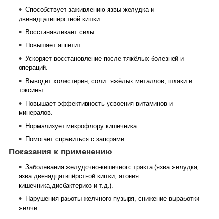
Способствует заживлению язвы желудка и
двенадцатипёрстной кишки.
Восстанавливает силы.
Повышает аппетит.
Ускоряет восстановление после тяжёлых болезней и
операций.
Выводит холестерин, соли тяжёлых металлов, шлаки и
токсины.
Повышает эффективность усвоения витаминов и
минералов.
Нормализует микрофлору кишечника.
Помогает справиться с запорами.
Показания к применению
Заболевания желудочно-кишечного тракта (язва желудка,
язва двенадцатипёрстной кишки, атония
кишечника,дисбактериоз и т.д.).
Нарушения работы желчного пузыря, снижение выработки
желчи.