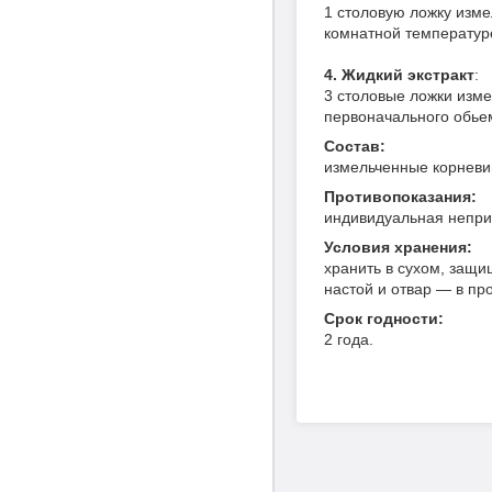
1 столовую ложку изме
комнатной температуре
4. Жидкий экстракт
:
3 столовые ложки измел
первоначального обьем
Состав:
измельченные корневи
Противопоказания:
индивидуальная непри
Условия хранения:
хранить в сухом, защи
настой и отвар — в пр
Срок годности:
2 года.