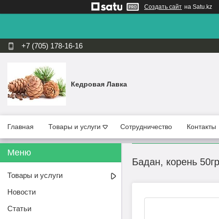
Создать сайт
на Satu.kz
+7 (705) 178-16-16
Кедровая Лавка
Главная
Товары и услуги
Сотрудничество
Контакты
Бадан, корень 50гр
Товары и услуги
Новости
Статьи