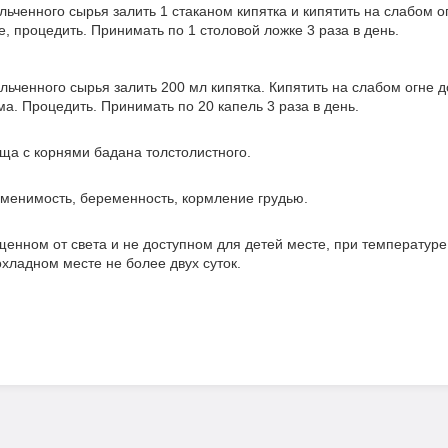
льченного сырья залить 1 стаканом кипятка и кипятить на слабом о
, процедить. Принимать по 1 столовой ложке 3 раза в день.
ьченного сырья залить 200 мл кипятка. Кипятить на слабом огне до
а. Процедить. Принимать по 20 капель 3 раза в день.
ща с корнями бадана толстолистного.
менимость, беременность, кормление грудью.
щенном от света и не доступном для детей месте, при температур
охладном месте не более двух суток.