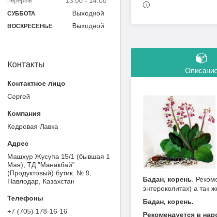
13:00
14:00
Выходной
СУББОТА
Выходной
ВОСКРЕСЕНЬЕ
Контакты
Описани
Сергей
Кедровая Лавка
Машхур Жусупа 15/1 (бывшая 1
Мая), ТД "Манакбай"
(Продуктовый) бутик. № 9,
Бадан, корень
. Реком
Павлодар, Казахстан
энтероколитах) а так ж
Бадан, корень.
+7 (705) 178-16-16
Рекомендуется в нар