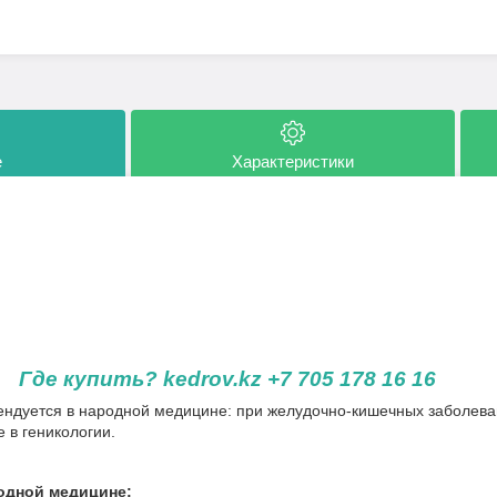
е
Характеристики
Где купить? kedrov.kz +7 705 178 16 16
ендуется в народной медицине: при желудочно-кишечных заболеван
е в геникологии.
одной медицине: