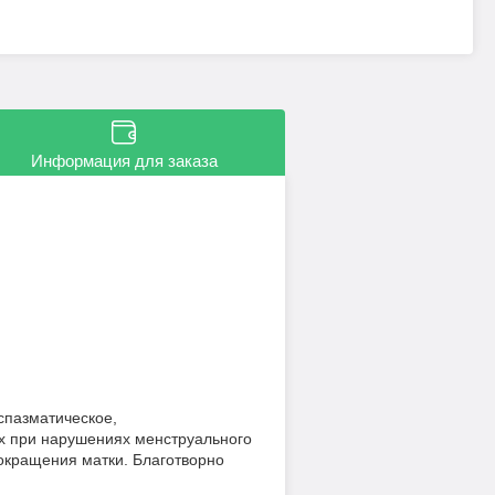
Информация для заказа
спазматическое,
х при нарушениях менструального
сокращения матки. Благотворно