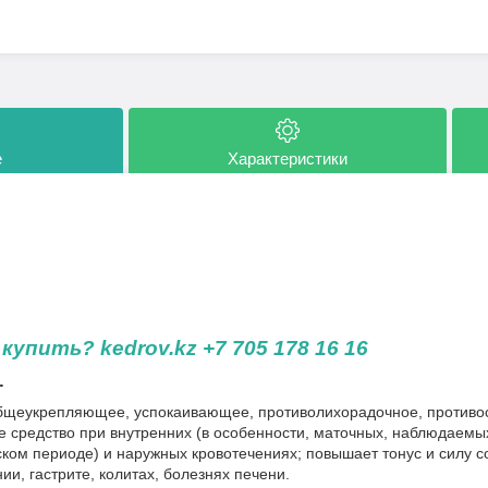
е
Характеристики
упить? kedrov.kz +7 705 178 16 16
.
общеукрепляющее, успокаивающее, противолихорадочное, противо
 средство при внутренних (в особенности, маточных, наблюдаемы
ском периоде) и наружных кровотечениях; повышает тонус и силу 
ии, гастрите, колитах, болезнях печени.