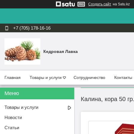
Создать сайт
на Satu.kz
+7 (705) 178-16-16
Кедровая Лавка
Главная
Товары и услуги
Сотрудничество
Контакты
Калина, кора 50 гр
Товары и услуги
Новости
Статьи