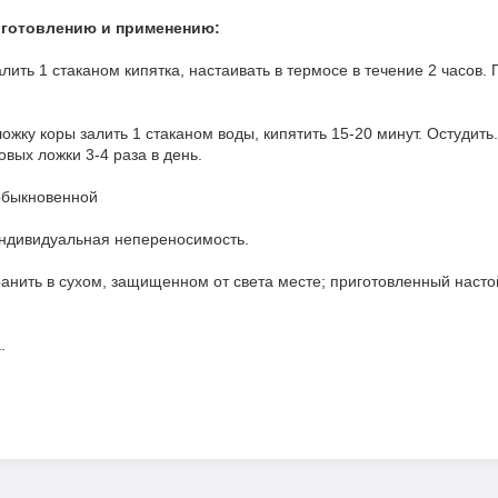
иготовлению и применению:
алить 1 стаканом кипятка, настаивать в термосе в течение 2 часов. 
ожку коры залить 1 стаканом воды, кипятить 15-20 минут. Остудить.
овых ложки 3-4 раза в день.
обыкновенной
ндивидуальная непереносимость.
ранить в сухом, защищенном от света месте; приготовленный насто
.