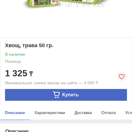
Хвощ, трава 50 гр.
В наличии
Розница
1 325
₸
Минимальная сумма заказа на сайте — 4 000 ₸
Купить
Описание
Характеристики
Доставка
Оплата
Усл
Описание