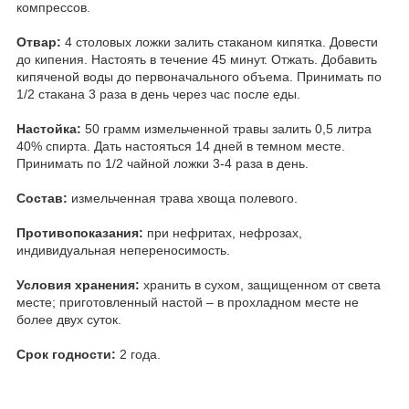
компрессов.
Отвар:
4 столовых ложки залить стаканом кипятка. Довести
до кипения. Настоять в течение 45 минут. Отжать. Добавить
кипяченой воды до первоначального объема. Принимать по
1/2 стакана 3 раза в день через час после еды.
Настойка:
50 грамм измельченной травы залить 0,5 литра
40% спирта. Дать настояться 14 дней в темном месте.
Принимать по 1/2 чайной ложки 3-4 раза в день.
Состав:
измельченная трава хвоща полевого.
Противопоказания:
при нефритах, нефрозах,
индивидуальная непереносимость.
Условия хранения:
хранить в сухом, защищенном от света
месте; приготовленный настой – в прохладном месте не
более двух суток.
Срок годности:
2 года.