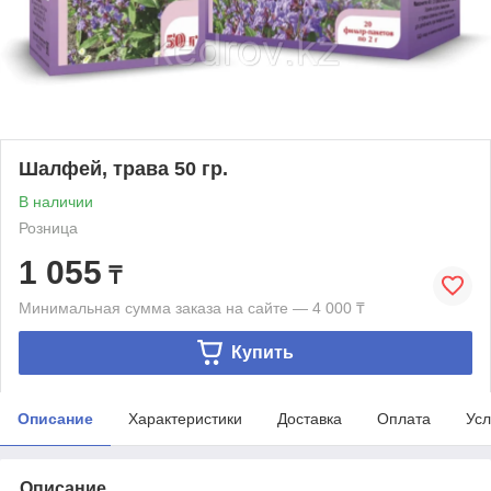
Шалфей, трава 50 гр.
В наличии
Розница
1 055
₸
Минимальная сумма заказа на сайте — 4 000 ₸
Купить
Описание
Характеристики
Доставка
Оплата
Усл
Описание