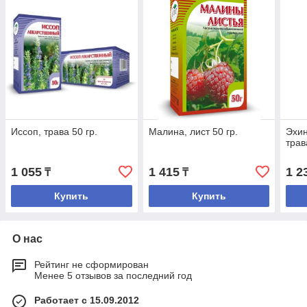
Иссоп, трава 50 гр.
Малина, лист 50 гр.
Эхин
трав
1 055
1 415
1 2
₸
₸
Купить
Купить
О нас
Рейтинг не сформирован
Менее 5 отзывов за последний год
Работает с 15.09.2012