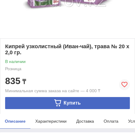
Кипрей узколистный (Иван-чай), трава № 20 х
2,0 гр.
В наличии
Розница
835
₸
Минимальная сумма заказа на сайте — 4 000 ₸
Купить
Описание
Характеристики
Доставка
Оплата
Усл