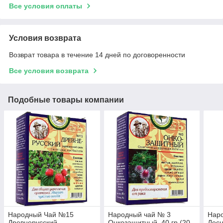
Все условия оплаты
Условия возврата
Возврат товара в течение 14 дней по договоренности
Все условия возврата
Подобные товары компании
Народный Чай №15
Народный чай № 3
Нар
Древнерусский
Онкозащитный, 40 гр (20
Дес